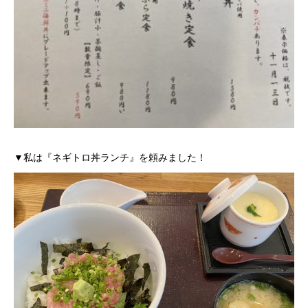
▼私は『ネギトロ丼ランチ』を頼みました！