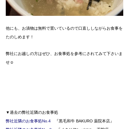
他にも、お漬物は無料で置いているので口直ししながらお食事を
たのしめます！
弊社にお越しの方はぜひ、お食事処を参考にされてみて下さいま
せ☺
▼過去の弊社近隣のお食事処
弊社近隣のお食事処No.4
『黒毛和牛 BAKURO 薬院本店』