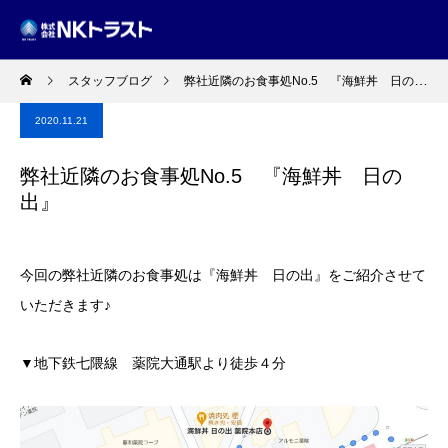
スタッフブログ
弊社近隣のお食事処No.5 『海鮮丼 日の出』
2020.11.21
弊社近隣のお食事処No.5 『海鮮丼 日の
出』
今回の弊社近隣のお食事処は『海鮮丼 日の出』をご紹介させて
いただきます♪
▼地下鉄七隈線 薬院大通駅より徒歩４分