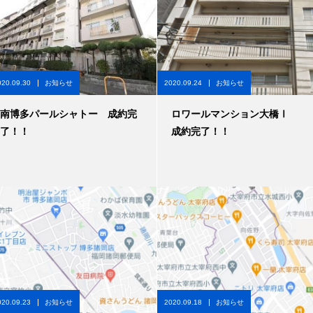
020.09.30
お知らせ
2020.09.24
お知らせ
南博多パールシャトー 成約完
ロワールマンション大橋Ⅰ
了！！
成約完了！！
020.09.23
お知らせ
2020.09.18
お知らせ