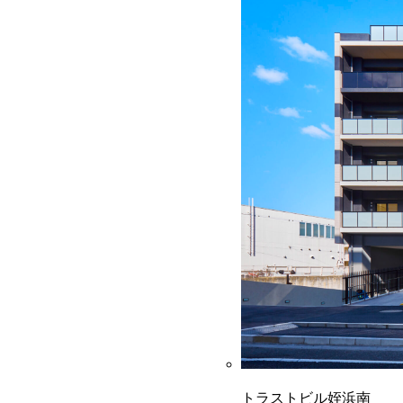
トラストビル姪浜南