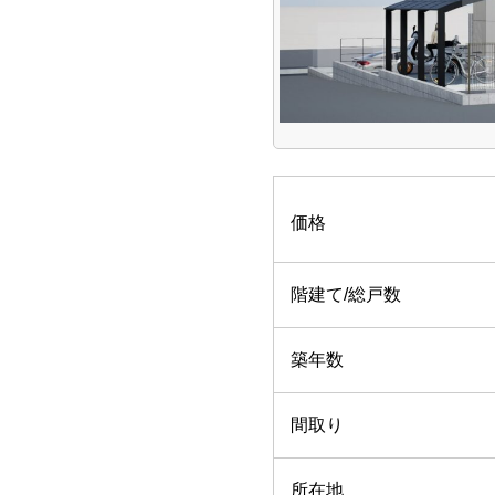
価格
階建て/総戸数
築年数
間取り
所在地