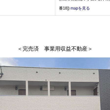
番18])
mapを見る
＜完売済 事業用収益不動産＞