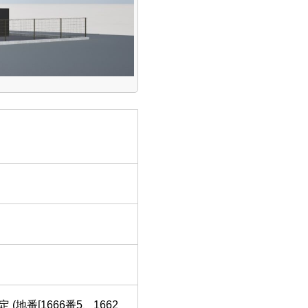
(地番[1666番5、1662