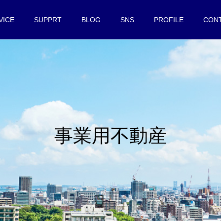
VICE
SUPPRT
BLOG
SNS
PROFILE
CON
事業用不動産