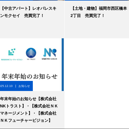
【中古アパート】レオパレスキ
【土地・建物】福岡市西区橋本
ンモクセイ 売買完了！
2丁目 売買完了！
025.12.10
お知らせ
年末年始のお知らせ【株式会社
NKトラスト】・【株式会社ＮＫ
マネージメント】・【株式会社
ＮＫフューチャービジョン】