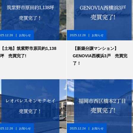
025.12.26
お知らせ
2025.12.26
お知らせ
【土地】筑紫野市原田約1,138
【新築分譲マンション】
坪 売買完了!
GENOVIA西横浜3戸 売買完
了！
025.12.26
お知らせ
2025.12.24
お知らせ