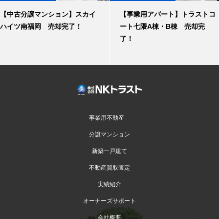
【中古分譲マンション】スカイ
【事業用アパート】トラストコ
ハイツ南福岡 売却完了！
ート七隈A棟・B棟 売却完
了！
事業用不動産
分譲マンション
新築一戸建て
不動産買取査定
実績紹介
オーナーズサポート
会社概要