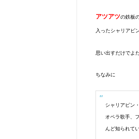
アツアツ
の鉄板
入ったシャリアピ
思い出すだけでよだ
ちなみに
シャリアピン・
オペラ歌手、
んど知られて