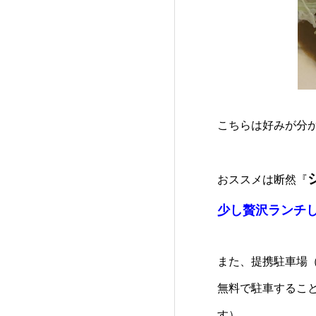
こちらは好みが分かれ
おススメは断然『
少し贅沢ランチ
また、提携駐車場（
無料で駐車するこ
す）