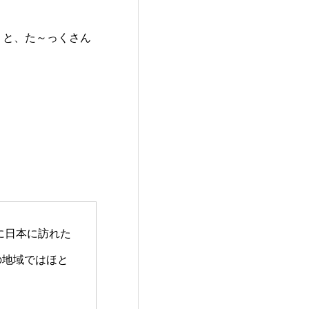
！と、た～っくさん
に日本に訪れた
の地域ではほと