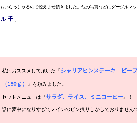
もいらっしゃるので控えさせ頂きました。他の写真などはグーグルマッ
ル 千
）
シャリアピンステーキ ビーフ
私はおススメして頂いた『
（150ｇ）
』を頼みました。
サラダ、ライス、ミニコーヒー
セットメニューは『
』！
話に夢中になりすぎてメインのピン撮りしかしておりません