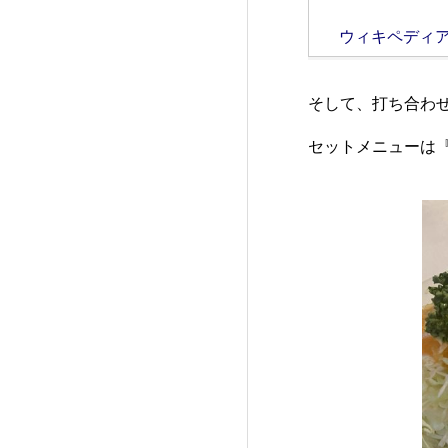
ウィキペディ
そして、打ち合わ
セットメニューは