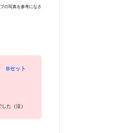
プの写真を参考になさ
 Bセット
でした（泣）