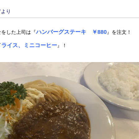
アより
ハンバーグステーキ ￥880
せをした上司は『
』を注文！
ライス、ミニコーヒー
『
』！