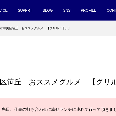
VICE
SUPPRT
BLOG
SNS
PROFILE
CON
市中央区笹丘 おススメグルメ 【グリル「千」】
央区笹丘 おススメグルメ 【グリ
先日、仕事の打ち合わせに幸せランチに連れて行って頂きま