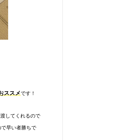
おススメ
です！
を渡してくれるので
ので早い者勝ちで