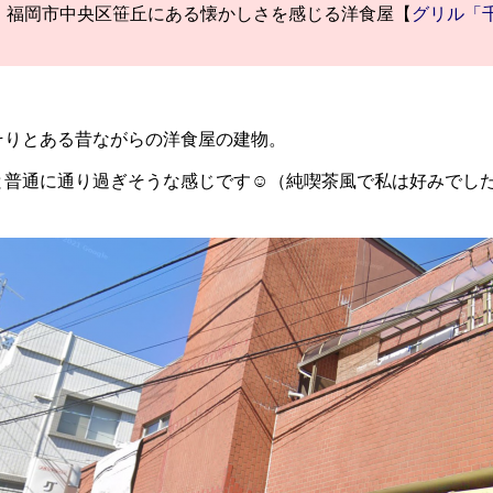
福岡市中央区笹丘にある懐かしさを感じる洋食屋【
グリル「
そりとある昔ながらの洋食屋の建物。
と普通に通り過ぎそうな感じです☺（純喫茶風で私は好みでし