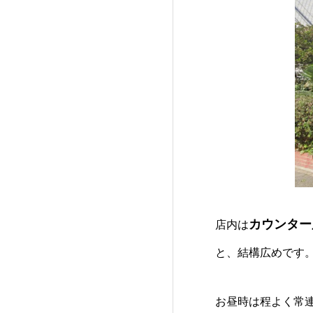
カウンター
店内は
と、結構広めです
お昼時は程よく常