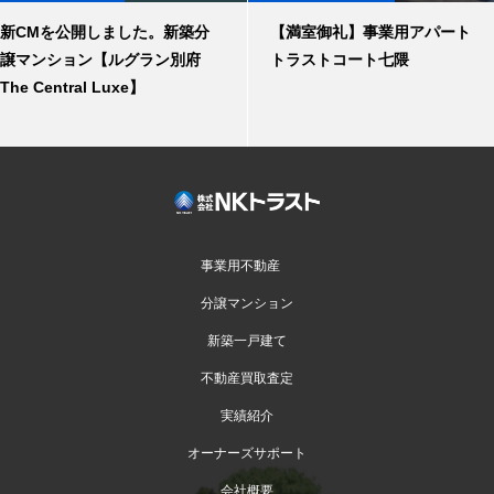
新CMを公開しました。新築分
【満室御礼】事業用アパート
譲マンション【ルグラン別府
トラストコート七隈
The Central Luxe】
事業用不動産
分譲マンション
新築一戸建て
不動産買取査定
実績紹介
オーナーズサポート
会社概要