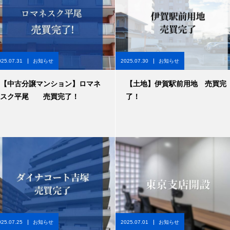
025.07.31
お知らせ
2025.07.30
お知らせ
【中古分譲マンション】ロマネ
【土地】伊賀駅前用地 売買完
スク平尾 売買完了！
了！
025.07.25
お知らせ
2025.07.01
お知らせ