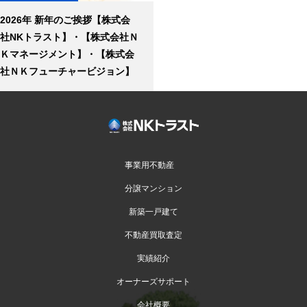
2026年 新年のご挨拶【株式会
社NKトラスト】・【株式会社Ｎ
Ｋマネージメント】・【株式会
社ＮＫフューチャービジョン】
事業用不動産
分譲マンション
新築一戸建て
不動産買取査定
実績紹介
オーナーズサポート
会社概要