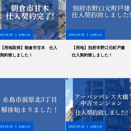
023.04.20
お知らせ
2023.04.20
お知らせ
【用地取得】朝倉市甘木 仕入
【用地】別府市野口元町戸建
契約致しました！
仕入契約致しました！
023.04.20
お知らせ
2023.04.20
お知らせ