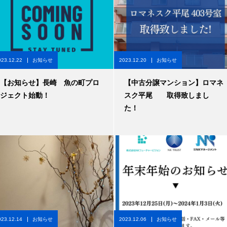
023.12.22
お知らせ
2023.12.20
お知らせ
【お知らせ】長崎 魚の町プロ
【中古分譲マンション】ロマネ
ジェクト始動！
スク平尾 取得致しまし
た！
023.12.14
お知らせ
2023.12.06
お知らせ