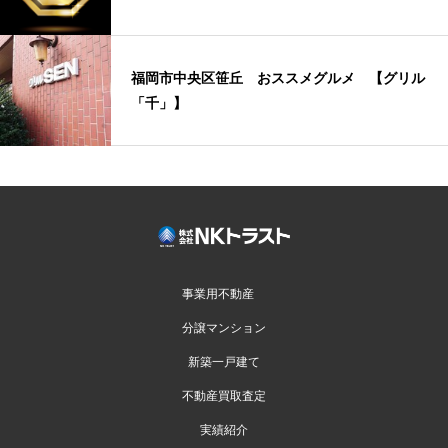
福岡市中央区笹丘 おススメグルメ 【グリル
「千」】
事業用不動産
分譲マンション
新築一戸建て
不動産買取査定
実績紹介