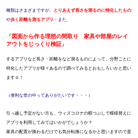
種類はさまざまですが、
とりあえず長さを測るのに特化したもの
や
歩く距離を測るアプリ
・また、
『
図面から作る理想の間取り 家具や部屋のレイ
アウトをじっくり検証
』
するアプリなど長さ・距離をなど測るものによって、分野ごとに
特化したアプリが様々あるので調べてみるとおもしろいかと思い
ます☺！
（便利な世の中ってありがたいです・・・）
引っ越し予定がない方も、ウィズコロナの暇つぶしで模様替えに
アプリを利用してみてはいかがでしょうか？
家具の配置が換わるだけでも気分転換になるかと思いますので是