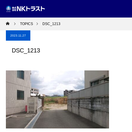
TOPICS
DSC_1213
2023.11.27
DSC_1213