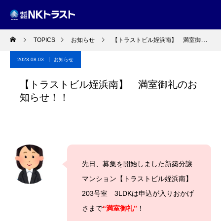
TOPICS
お知らせ
【トラストビル姪浜南】 満室御礼のお知らせ！！
2023.08.03
お知らせ
【トラストビル姪浜南】 満室御礼のお
知らせ！！
先日
、募集を開始しました新築分譲
マンション【トラストビル姪浜南】
203号室 3LDK
は申込が入りおかげ
さまで
“満室御礼”
！