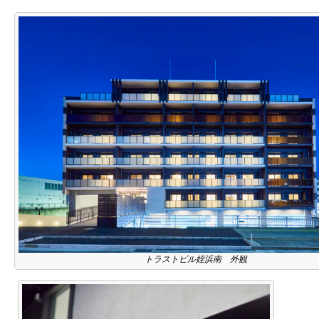
トラストビル姪浜南 外観