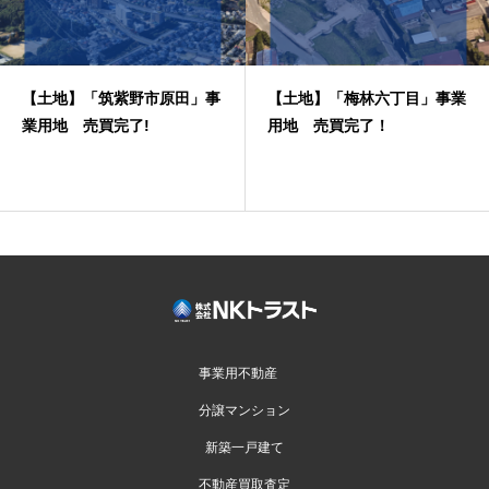
【土地】「筑紫野市原田」事
【土地】「梅林六丁目」事業
業用地 売買完了!
用地 売買完了！
事業用不動産
分譲マンション
新築一戸建て
不動産買取査定