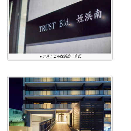
トラストビル姪浜南 表札