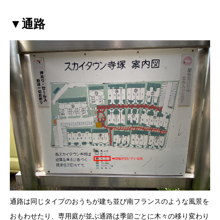
▼通路
通路は同じタイプのおうちが建ち並び南フランスのような風景を
おもわせたり、専用庭が並ぶ通路は季節ごとに木々の移り変わり