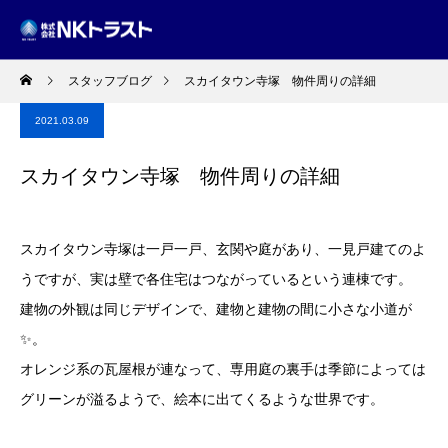
スタッフブログ
スカイタウン寺塚 物件周りの詳細
2021.03.09
スカイタウン寺塚 物件周りの詳細
スカイタウン寺塚は一戸一戸、玄関や庭があり、一見戸建てのよ
うですが、実は壁で各住宅はつながっているという連棟です。
建物の外観は同じデザインで、建物と建物の間に小さな小道が
✨。
オレンジ系の瓦屋根が連なって、専用庭の裏手は季節によっては
グリーンが溢るようで、絵本に出てくるような世界です。