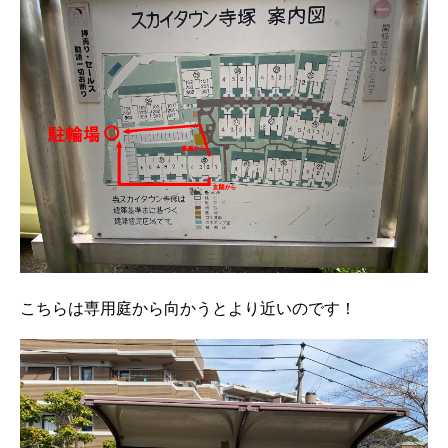
こちらは専用庭から向かうとより近いのです！