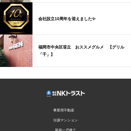
会社設立10周年を迎えました✨
福岡市中央区笹丘 おススメグルメ 【グリル
「千」】
事業用不動産
分譲マンション
新築一戸建て