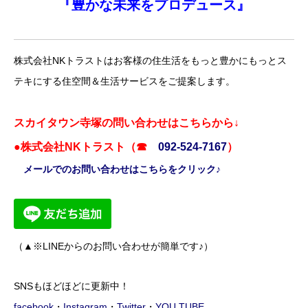
『
豊かな未来を
プロデュース』
株式会社NKトラストはお客様の住生活をもっと豊かにもっとス
テキにする住空間＆生活サービスをご提案します。
スカイタウン寺塚の問い合わせはこちらから↓
●株式会社NKトラスト（☎
092-524-7167
）
メールでのお問い合わせはこちらをクリック♪
（▲※LINEからのお問い合わせが簡単です♪）
SNSもほどほどに更新中！
facebook
・
Instagram
・
Twitter
・
YOU TUBE