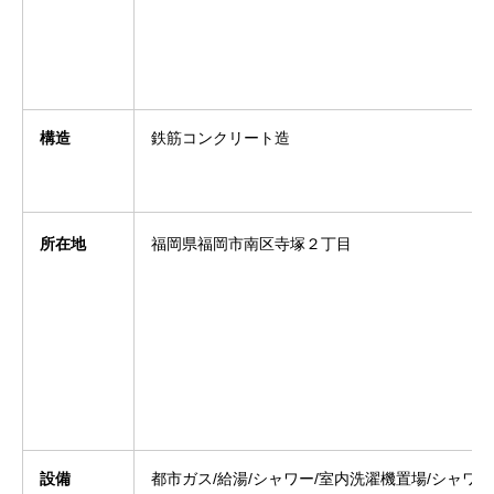
構造
鉄筋コンクリート造
所在地
福岡県福岡市南区寺塚２丁目
設備
都市ガス/給湯/シャワー/室内洗濯機置場/シャワー