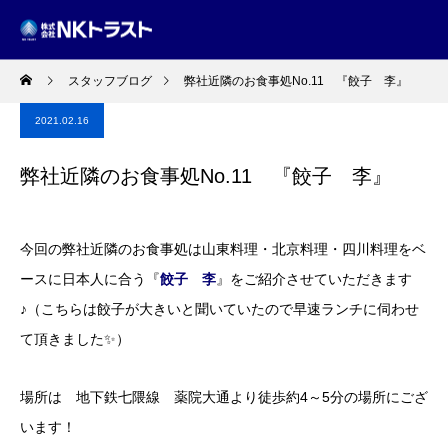
スタッフブログ
弊社近隣のお食事処No.11 『餃子 李』
2021.02.16
弊社近隣のお食事処No.11 『餃子 李』
今回の弊社近隣のお食事処は山東料理・北京料理・四川料理をベ
ースに日本人に合う『
餃子 李
』をご紹介させていただきます
♪（こちらは餃子が大きいと聞いていたので早速ランチに伺わせ
て頂きました✨）
場所は 地下鉄七隈線 薬院大通より徒歩約4～5分の場所にござ
います！