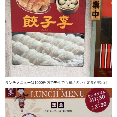
ランチメニューは1000円内で男性でも満足のいく定食が沢山！