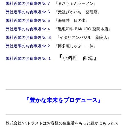
弊社近隣のお食事処No.7
『まさちゃんラーメン』
弊社近隣のお食事処No.6
『元祖ぴかいち 薬院店』
弊社近隣のお食事処No.5
『海鮮丼 日の出』
弊社近隣のお食事処No.4
『黒毛和牛 BAKURO 薬院本店』
弊社近隣のお食事処No.３
『イタリアンバジル 薬院店』
弊社近隣のお食事処No.2
『博多葱しゃぶ 一休』
『
』
小料理 西海
弊社近隣のお食事処No.１
『
豊かな未来を
プロデュース』
株式会社NKトラストはお客様の住生活をもっと豊かにもっとス