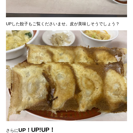
UPした餃子もご覧くださいませ。皮が美味しそうでしょう？
UP!UP！
UP！
さらに