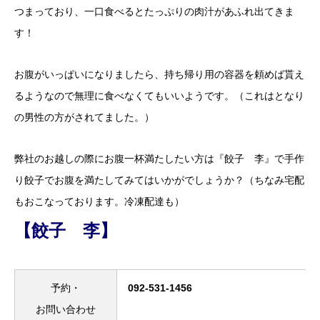
つまっており、一口食べるとたっぷりの肉汁があふれ出てきま
す！
お腹がいっぱいになりましたら、持ち帰り用の容器を頼めば貰え
るようなので無理に食べなくてもいいようです。（これはとなり
の男性の方がされてました。）
弊社のお越しの際にお腹一杯満たしたい方は『餃子 李』で手作
り餃子でお腹を満たしてみてはいかがでしょうか？（ちなみ宅配
もおこなっております。冷凍配達も）
【餃子 李】
予約・
092-531-1456
お問い合わせ