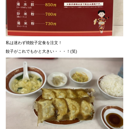
私は迷わず焼餃子定食を注文！
餃子がこれでもかと大きい・・・！(笑)