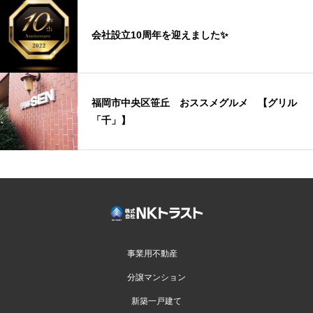
会社設立10周年を迎えました✨
福岡市中央区笹丘 おススメグルメ 【グリル
「千」】
事業用不動産
分譲マンション
新築一戸建て