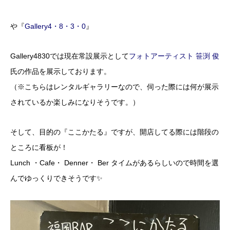
や『
Gallery4・8・3・0
』
Gallery4830では現在常設展示として
フォトアーティスト 笹渕 俊
氏の作品を展示しております。
（※こちらはレンタルギャラリーなので、伺った際には何が展示
されているか楽しみになりそうです。）
そして、目的の『ここかたる』ですが、開店してる際には階段の
ところに看板が！
Lunch ・Cafe・ Denner・ Ber タイムがあるらしいので時間を選
んでゆっくりできそうです✨