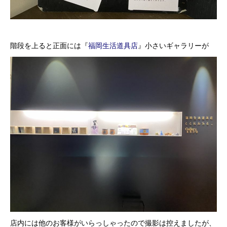
階段を上ると正面には『
福岡生活道具店
』小さいギャラリーが
店内には他のお客様がいらっしゃったので撮影は控えましたが、