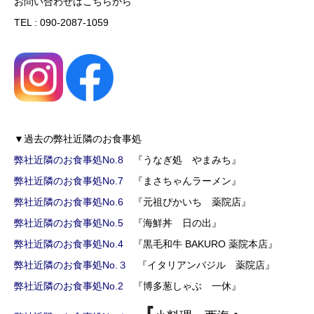
お問い合わせはこちらから
TEL : 090-2087-1059
▼過去の弊社近隣のお食事処
弊社近隣のお食事処No.8
『うなぎ処 やまみち』
弊社近隣のお食事処No.7
『まさちゃんラーメン』
弊社近隣のお食事処No.6
『元祖ぴかいち 薬院店』
弊社近隣のお食事処No.5
『海鮮丼 日の出』
弊社近隣のお食事処No.4
『黒毛和牛 BAKURO 薬院本店』
弊社近隣のお食事処No.３
『イタリアンバジル 薬院店』
弊社近隣のお食事処No.2
『博多葱しゃぶ 一休』