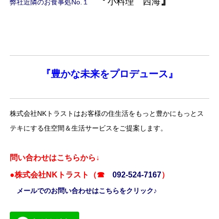
『
』
小料理 西海
弊社近隣のお食事処No.１
『
豊かな未来を
プロデュース』
株式会社NKトラストはお客様の住生活をもっと豊かにもっとス
テキにする住空間＆生活サービスをご提案します。
問い合わせはこちらから↓
●株式会社NKトラスト（☎
092-524-7167
）
メールでのお問い合わせはこちらをクリック♪