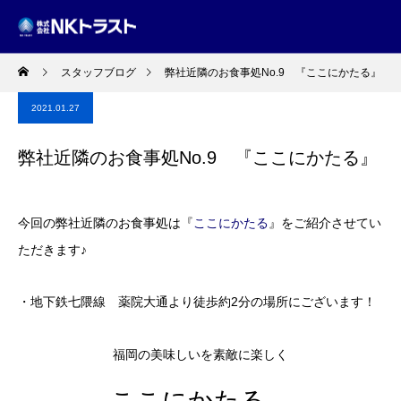
スタッフブログ
弊社近隣のお食事処No.9 『ここにかたる』
2021.01.27
弊社近隣のお食事処No.9 『ここにかたる』
今回の弊社近隣のお食事処は『
ここにかたる
』をご紹介させてい
ただきます♪
・地下鉄七隈線 薬院大通より徒歩約2分の場所にございます！
福岡の美味しいを素敵に楽しく
ここにかたる。