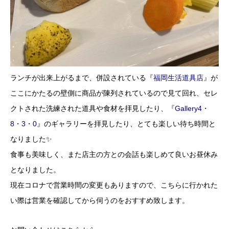
ランチが出来上がるまで、併設されている『
福岡生活道具店
』が
ここにかたるの壁側に商品が陳列されているので見て回れ、セレ
クトされた洗練された道具や食材を拝見したり、『
Gallery4・
8・3・0
』のギャラリーを拝見したり、とても楽しい待ち時間と
なりました✨
食事も美味しく、また店主の方との会話も楽しめて良いお昼休み
となりました。
現在コロナで営業時間の変更もありますので、こちらに行かれた
い際は営業を確認してから伺うのをおすすめ致します。