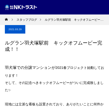
スタッフブログ
ルグラン羽犬塚駅前 キックオフムービー完成！！
2021.03.29
ルグラン羽犬塚駅前 キックオフムービー完
成！！
羽犬塚での分譲マンションが
2021春プロジェクト始動してお
ります！
そして、その記念べきキックオフムービーがついに完成致しまし
た✨
現地には立派な看板も設置されており、ありがたいことに何件か