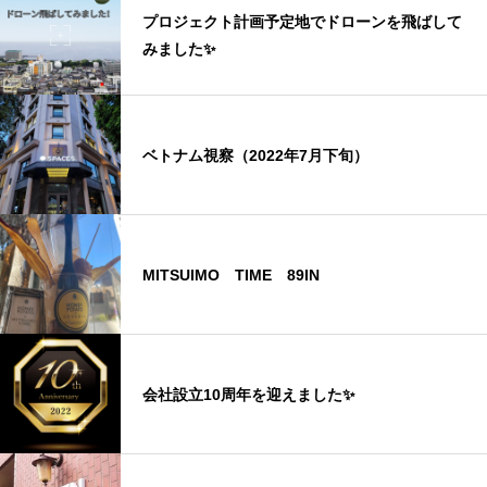
プロジェクト計画予定地でドローンを飛ばして
みました✨
ベトナム視察（2022年7月下旬）
MITSUIMO TIME 89IN
会社設立10周年を迎えました✨