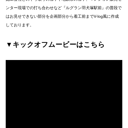
ンター現場での打ち合わせなど『ルグラン羽犬塚駅前』の普段で
はお見せできない部分を企画部分から着工前までV-log風に作成
しております。
▼キックオフムービーはこちら