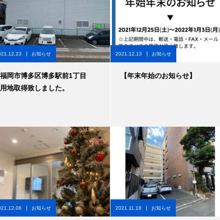
021.12.23
お知らせ
2021.12.13
お知らせ
福岡市博多区博多駅前1丁目
【年末年始のお知らせ】
用地取得致しました。
021.12.06
お知らせ
2021.11.18
お知らせ