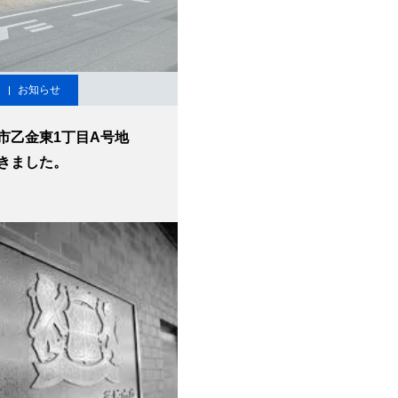
お知らせ
市乙金東1丁目A号地
きました。