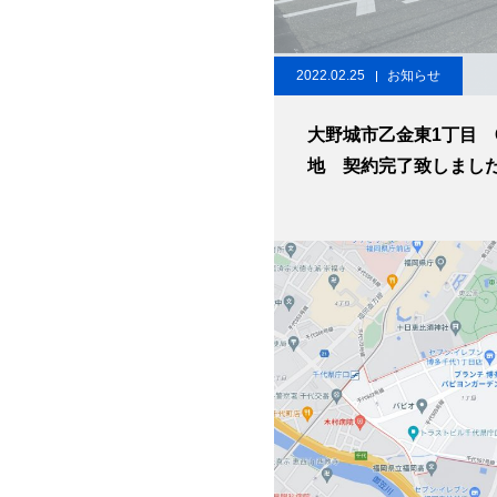
2022.02.25
お知らせ
大野城市乙金東1丁目 
地 契約完了致しまし