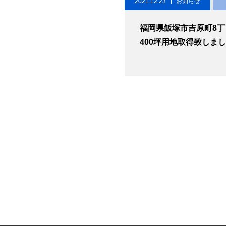
2021.12.23
お知らせ
福岡県飯塚市吉原町8
400坪用地取得致しま