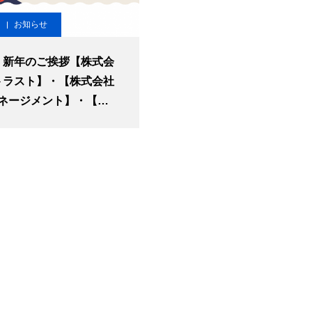
お知らせ
2年 新年のご挨拶【株式会
トラスト】・【株式会社
ネージメント】・【株
ＮＫフューチャービジ