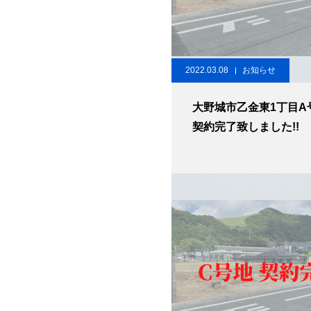
2022.03.08
お知らせ
大野城市乙金東1丁目
契約完了致しました!!