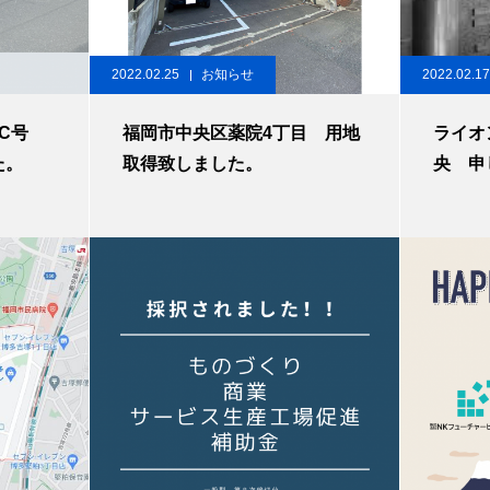
2022.02.25
お知らせ
2022.02.17
C号
福岡市中央区薬院4丁目 用地
ライオ
た。
取得致しました。
央 申