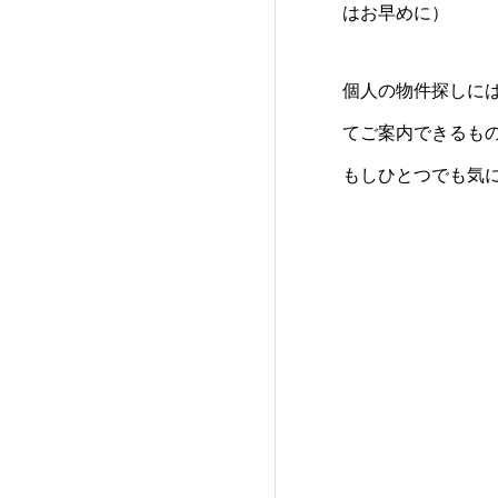
はお早めに）
個人の物件探しに
てご案内できるも
もしひとつでも気