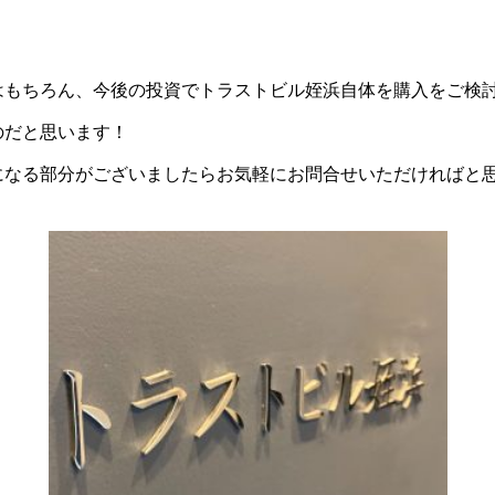
はもちろん、今後の投資でトラストビル姪浜自体を購入をご検
のだと思います！
になる部分がございましたらお気軽にお問合せいただければと