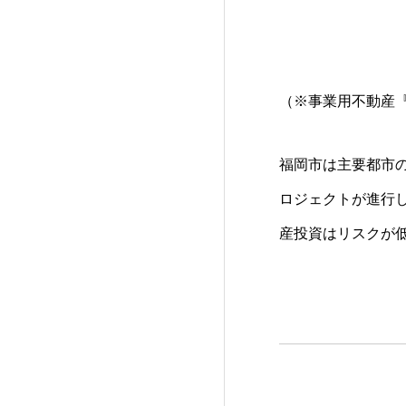
（※事業用不動産『
福岡市は主要都市
ロジェクトが進行し
産投資はリスクが