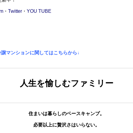
am
・
Twitter
・
YOU TUBE
分譲マンションに関してはこちらから↓
人生を愉しむファミリー
住まいは暮らしのベースキャンプ。
必要以上に贅沢さはいらない。