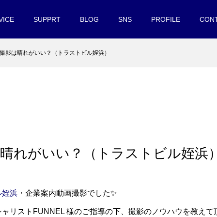
VICE
SUPPRT
BLOG
SNS
PROFILE
CON
撮影は晴れがいい？（トラストビル姪浜）
は晴れがいい？（トラストビル姪浜
ル姪浜
・企業案内動画撮影でした✨
ャリストFUNNEL 様のご指導の下、撮影のノウハウを教えて