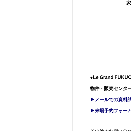
家
●Le Grand FUK
物件・販売センター
▶メールでの資料請
▶来場予約フォー