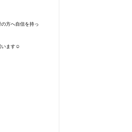
討の方へ自信を持っ
思います☺