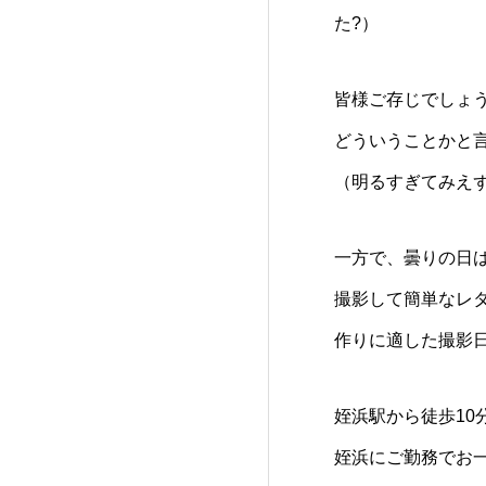
た?）
皆様ご存じでしょ
どういうことかと
（明るすぎてみえ
一方で、曇りの日
撮影して簡単なレ
作りに適した撮影
姪浜駅から徒歩10
姪浜にご勤務でお