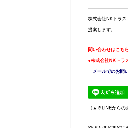
株式会社NKトラ
提案します。
問い合わせはこちら
●株式会社NKト
メールでのお問
（▲※LINEから
SNSもほどほどに