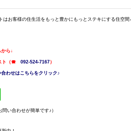
ストはお客様の住生活をもっと豊かにもっとステキにする住空間
から↓
ラスト（☎
092-524-7167
）
い合わせはこちらをクリック♪
のお問い合わせが簡単です♪）
更新中！