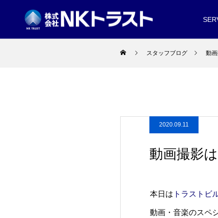
SER
スタッフブログ
動画
2020.09.11
動画撮影
本日は
トラストビ
動画・音楽のスペシ