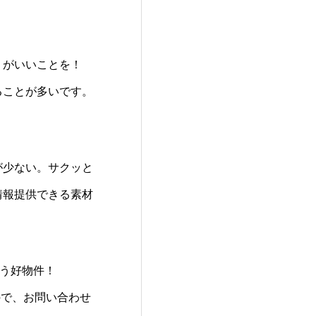
うがいいことを！
ることが多いです。
が少ない。サクッと
情報提供できる素材
いう好物件！
ので、お問い合わせ