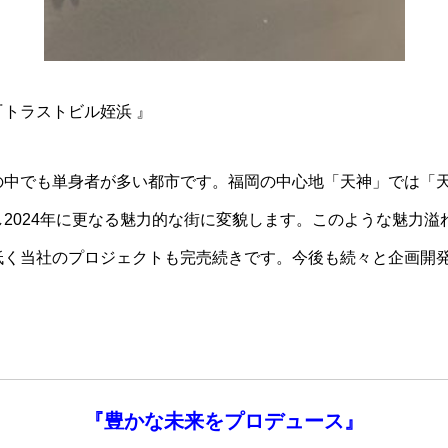
トラストビル姪浜 』
の中でも単身者が多い都市です。福岡の中心地「天神」では「
2024年に更なる魅力的な街に変貌します。このような魅力溢
低く当社のプロジェクトも完売続きです。今後も続々と企画開発
『
豊かな未来を
プロデュース』