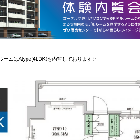
ームはAtype(4LDK)を内覧しております✨