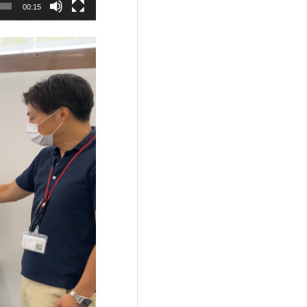
00:15