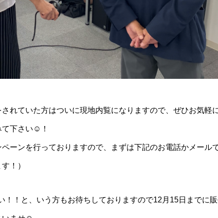
をされていた方はついに現地内覧になりますので、ぜひお気軽
みて下さい☺！
ンペーンを行っておりますので、まずは下記のお電話かメール
ます！）
い！！と、いう方もお待ちしておりますので12月15日までに