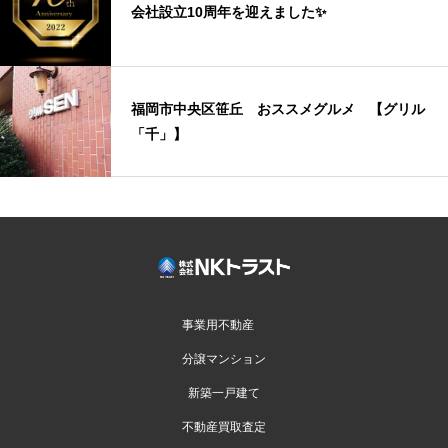
会社設立10周年を迎えました✨
福岡市中央区笹丘 おススメグルメ 【グリル
「千」】
事業用不動産
分譲マンション
新築一戸建て
不動産買取査定