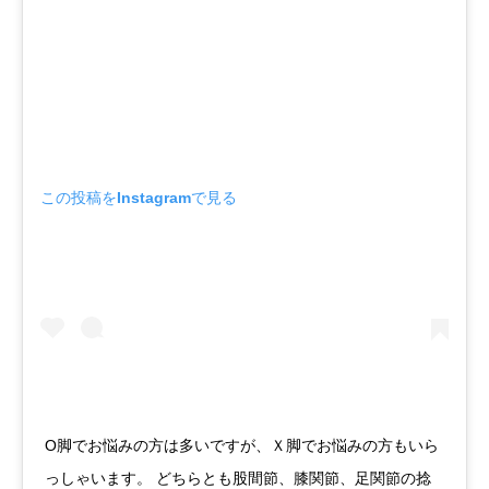
この投稿をInstagramで見る
O脚でお悩みの方は多いですが、Ｘ脚でお悩みの方もいら
っしゃいます。 どちらとも股間節、膝関節、足関節の捻