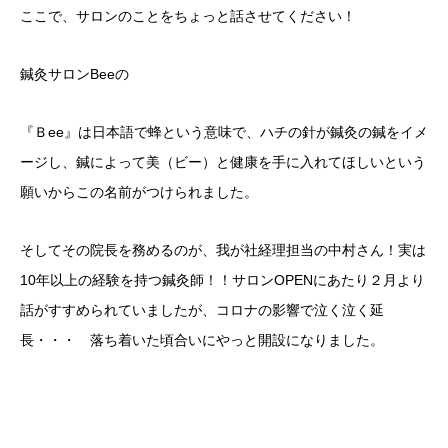
ここで、サロンのことをちょっと話させてください！
鍼灸サロンBeeの
『Ｂee』は日本語で蜂という意味で、ハチの針が鍼灸の鍼をイメ
ージし、鍼によって美（ビー）と健康を手に入れてほしいという
願いからこの名前がつけられました。
そしてその院長を務めるのが、我が社経理担当の中村さん！実は
10年以上の経験を持つ鍼灸師！！サロンOPENにあたり２月より
話がすすめられていましたが、コロナの影響で泣く泣く延
長・・・ 落ち着いた頃合いにやっと開設になりました。