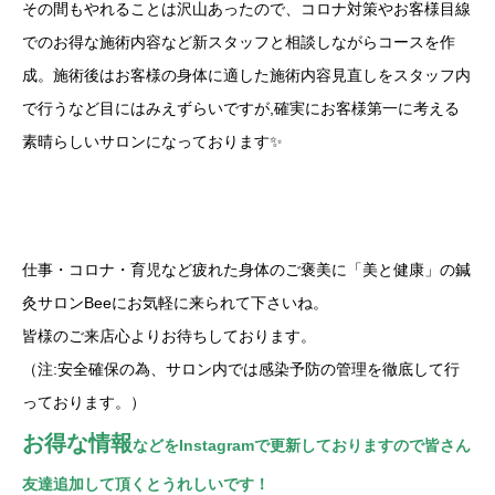
その間もやれることは沢山あったので、コロナ対策やお客様目線
でのお得な施術内容など新スタッフと相談しながらコースを作
成。施術後はお客様の身体に適した施術内容見直しをスタッフ内
で行うなど目にはみえずらいですが,確実にお客様第一に考える
素晴らしいサロンになっております✨
仕事・コロナ・育児など疲れた身体のご褒美に「美と健康」の鍼
灸サロンBeeにお気軽に来られて下さいね。
皆様のご来店心よりお待ちしております。
（注:安全確保の為、サロン内では感染予防の管理を徹底して行
っております。）
お得な情報
などをInstagramで更新しておりますので皆さん
友達追加して頂くとうれしいです！