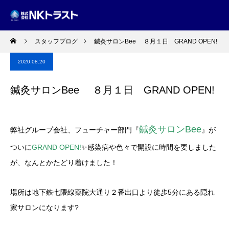
スタッフブログ
鍼灸サロンBee ８月１日 GRAND OPEN!
2020.08.20
鍼灸サロンBee ８月１日 GRAND OPEN!
鍼灸サロンBee
弊社グループ会社、フューチャー部門『
』が
ついに
GRAND OPEN!
✨感染病や色々で開設に時間を要しました
が、なんとかたどり着けました！
場所は地下鉄七隈線薬院大通り２番出口より徒歩5分にある隠れ
家サロンになります?