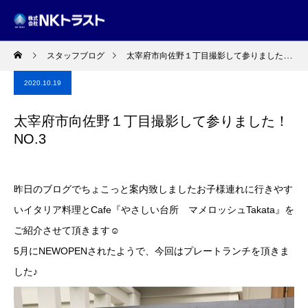
スタッフブログ
太宰府市向佐野１丁目撮影して参りました！NO.3
2020.10.19
太宰府市向佐野１丁目撮影して参りました！
NO.3
昨日のブログでちょこっと案内致しましたお子様連れに行きやす
いイタリア料理とCafe『やさしい台所 マメロッシュTakata』を
ご紹介させて頂きます☺
5月にNEWOPENされたようで、今回はプレートランチを頂きま
した♪