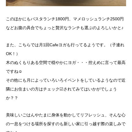
このほかにもパスタランチ1800円、マメロッシュランチ2500円
などお腹の具合でちょっと贅沢なランチも選ぶのよろしいかと♪
また、こちらでは月1回Cafeヨガも行ってるようです。（子連れ
OK！）
木のぬくもりある空間で穏やかにヨガ・・・控えめに言って最高
ですね☺
その他にも月によっていろいろイベントをしているようなので近
隣にお住まいの方はチェック☑されてみてはいかがでしょう
か？？
美味しいごはんやたまに身体を動かしてリフレッシュ、そんな心
の一息をつける場所を探すのも新しい家に引っ越す際の楽しみで