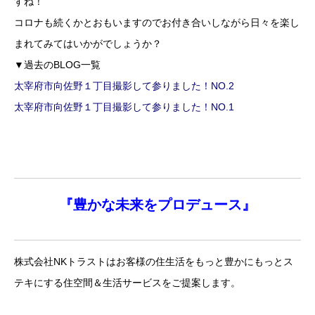
すね！
コロナも続くかとおもいますのでお付き合いしながら日々を楽し
まれてみてはいかがでしょうか？
▼過去のBLOG一覧
太宰府市向佐野１丁目撮影して参りました！NO.2
太宰府市向佐野１丁目撮影して参りました！NO.1
『
豊かな未来を
プロデュース』
株式会社NKトラストはお客様の住生活をもっと豊かにもっとス
テキにする住空間＆生活サービスをご提案します。