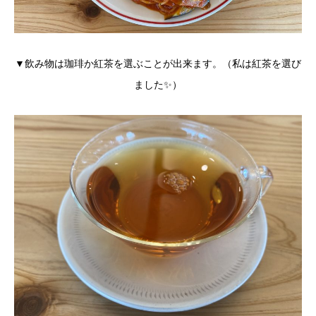
▼飲み物は珈琲か紅茶を選ぶことが出来ます。（私は紅茶を選び
ました✨）