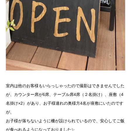
室内は他のお客様もいらっしゃったので撮影はできませんでした
が、カウンター席が6席、テーブル席4席（２名掛け）、座敷（4
名掛け×2）があり、お子様連れの奥様方4名が座敷にいたのです
が、
お子様が落ちないように柵が設けられているので、安心してご飯
が食べれるようになっておりました✨