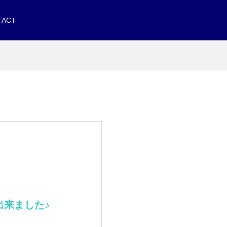
TACT
出来ました♪