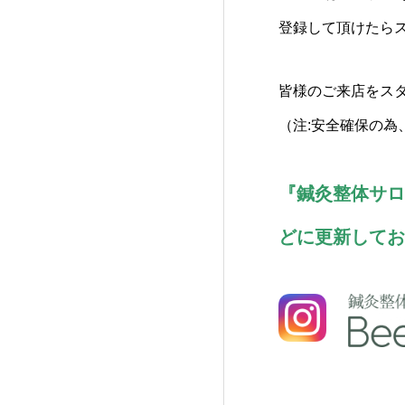
登録して頂けたら
皆様のご来店をス
（注:安全確保の
『鍼灸整体サロ
どに更新してお