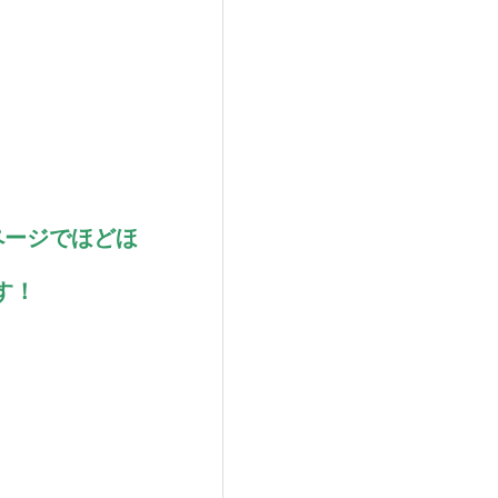
ムページでほどほ
す！