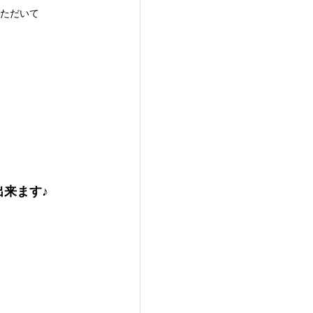
いただいて
出来ます♪