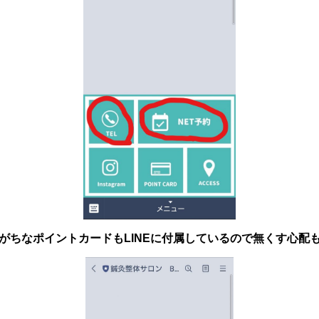
がちなポイントカードもLINEに付属しているので無くす心配