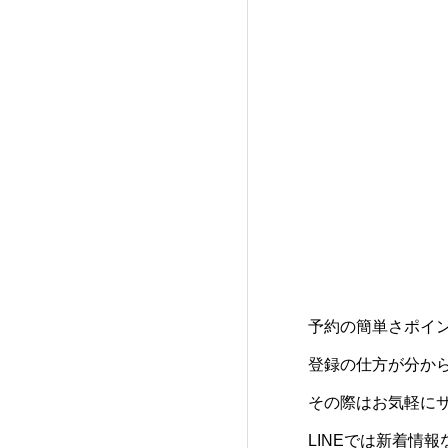
予約の簡単さポイ
登録の仕方が分か
その際はお気軽に
LINEでは新着情