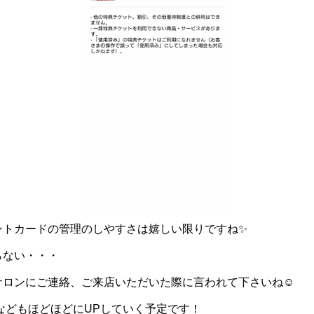
ントカードの管理のしやすさは嬉しい限りですね✨
らない・・・
サロンにご連絡、ご来店いただいた際に言われて下さいね☺
報などもほどほどにUPしていく予定です！