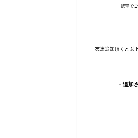
携帯でご
友達追加頂くと以
・追加