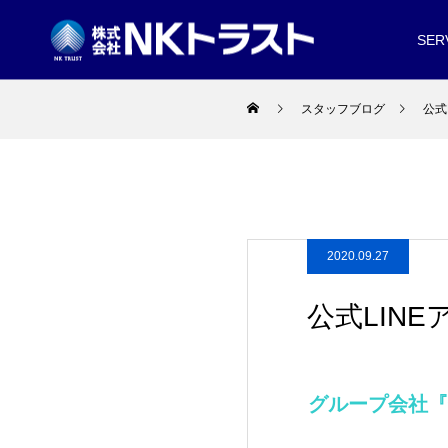
SER
スタッフブログ
公式
2020.09.27
公式LIN
グループ会社『