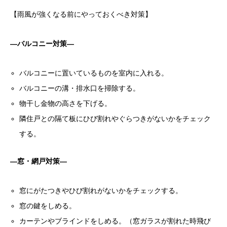
【雨風が強くなる前にやっておくべき対策】
―バルコニー対策―
バルコニーに置いているものを室内に入れる。
バルコニーの溝・排水口を掃除する。
物干し金物の高さを下げる。
隣住戸との隔て板にひび割れやぐらつきがないかをチェック
する。
―窓・網戸対策―
窓にがたつきやひび割れがないかをチェックする。
窓の鍵をしめる。
カーテンやブラインドをしめる。（窓ガラスが割れた時飛び