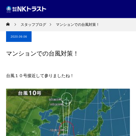
スタッフブログ
マンションでの台風対策！
2020.09.06
マンションでの台風対策！
台風１０号接近して参りましたね！