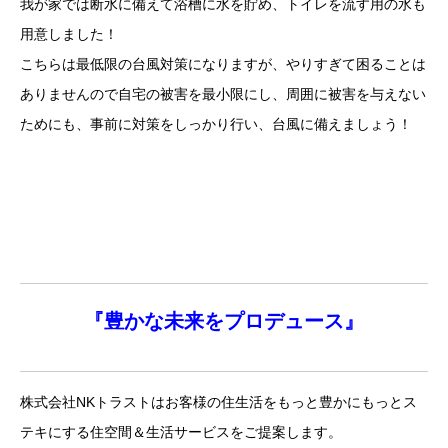
我が家では断水に備えて浴槽に水を貯め、トイレを流す用の水も
用意しました！
こちらは最低限の台風対策になりますが、やりすぎて困ることは
ありませんので自宅の被害を最小限にし、周囲に被害を与えない
ためにも、事前に対策をしっかり行い、台風に備えましょう！
『
豊かな未来を
プロデュース』
株式会社NKトラストはお客様の住生活をもっと豊かにもっとス
テキにする住空間＆生活サービスをご提案します。