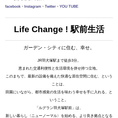
facebook
・
Instagram
・
Twitter
・
YOU TUBE
Life Change ! 駅前生活
ガーデン・シティに住む、幸せ。
JR羽犬塚駅まで徒歩3分。
恵まれた交通利便性と生活環境を併せ持つ立地。
このまちで、最新の設備を備えた快適な居住空間に住む、という
ことは、
田園にいながら、都市感覚の生活を味わう幸せを手に入れる、と
いうこと。
「ルグラン羽犬塚駅前」は、
新しい暮らし〈ニューノーマル〉を始める、より良き拠点となる