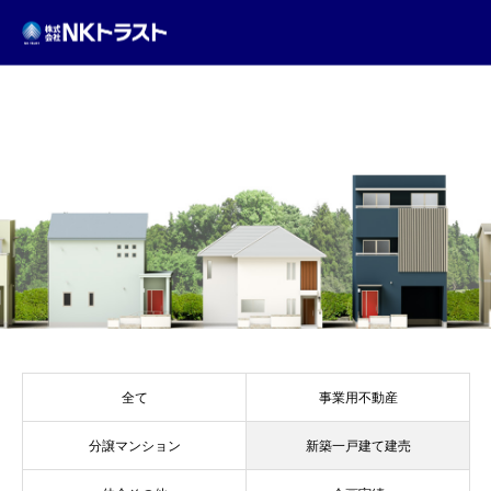
GALLERY
全て
事業用不動産
分譲マンション
新築一戸建て建売