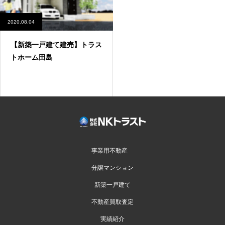
2020.08.04
【新築一戸建て建売】トラス
トホーム田島
事業用不動産
分譲マンション
新築一戸建て
不動産買取査定
実績紹介