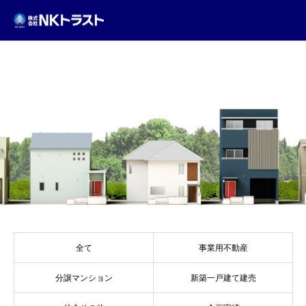
GALLERY
全て
事業用不動産
分譲マンション
新築一戸建て建売