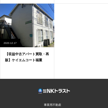
2020.12.17
【収益中古アパート買取・再
販】ケイエムコート福重
事業用不動産