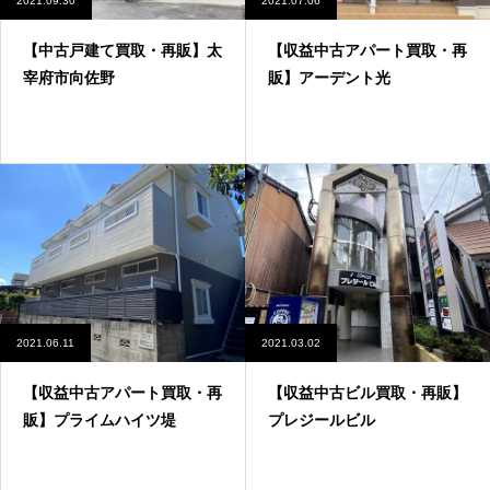
2021.09.30
2021.07.06
【中古戸建て買取・再販】太
【収益中古アパート買取・再
宰府市向佐野
販】アーデント光
2021.06.11
2021.03.02
【収益中古アパート買取・再
【収益中古ビル買取・再販】
販】プライムハイツ堤
プレジールビル