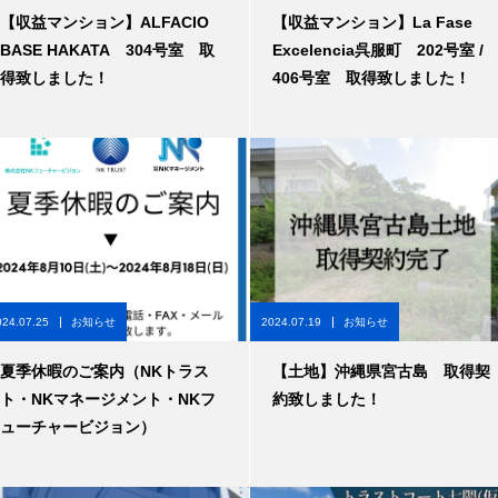
【収益マンション】ALFACIO
【収益マンション】La Fase
BASE HAKATA 304号室 取
Excelencia呉服町 202号室 /
得致しました！
406号室 取得致しました！
024.07.25
お知らせ
2024.07.19
お知らせ
夏季休暇のご案内（NKトラス
【土地】沖縄県宮古島 取得契
ト・NKマネージメント・NKフ
約致しました！
ューチャービジョン）