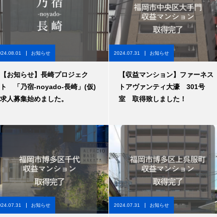
024.08.01
お知らせ
2024.07.31
お知らせ
【お知らせ】長崎プロジェク
【収益マンション】ファーネス
ト 「乃宿-noyado-長崎」(仮)
トアヴァンティ大濠 301号
求人募集始めました。
室 取得致しました！
024.07.31
お知らせ
2024.07.31
お知らせ