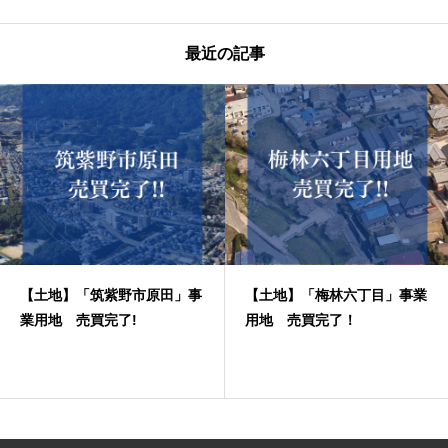
最近の記事
【土地】「筑紫野市原田」事
【土地】「梅林六丁目」事業
業用地 売買完了!
用地 売買完了！