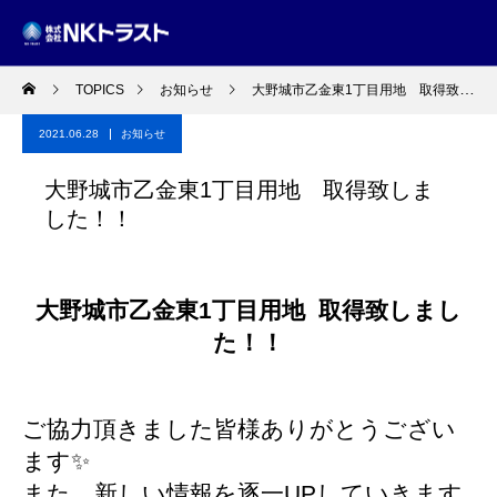
TOPICS
お知らせ
大野城市乙金東1丁目用地 取得致しました！！
2021.06.28
お知らせ
大野城市乙金東1丁目用地 取得致しま
した！！
大野城市乙金東1丁目用地 取得致しまし
た！！
ご協力頂きました皆様ありがとうござい
ます✨
また、新しい情報を逐一UPしていきます