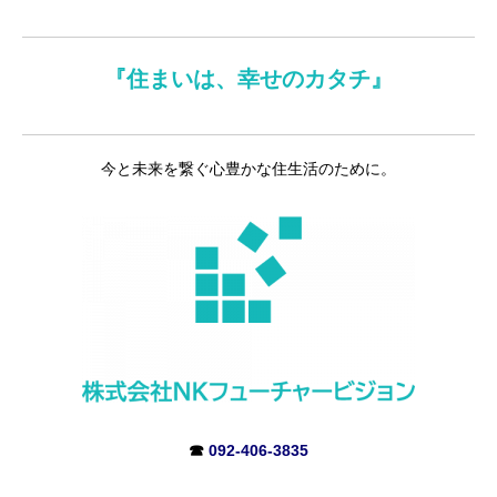
『住まいは、幸せのカタチ』
今と未来を繋ぐ心豊かな住生活のために。
☎
092-406-3835