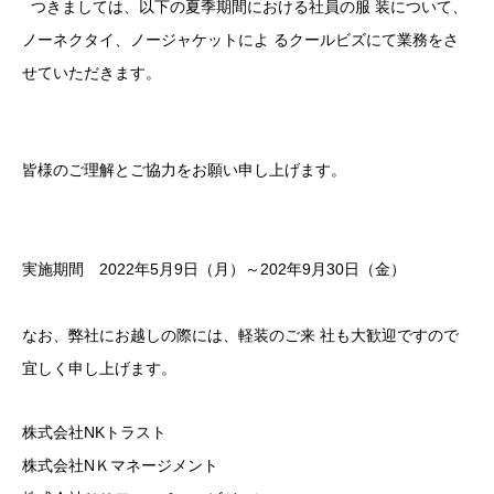
つきましては、以下の夏季期間における社員の服 装について、
ノーネクタイ、ノージャケットによ るクールビズにて業務をさ
せていただきます。
皆様のご理解とご協力をお願い申し上げます。
実施期間 2022年5月9日（月）～202年9月30日（金）
なお、弊社にお越しの際には、軽装のご来 社も大歓迎ですので
宜しく申し上げます。
株式会社NKトラスト
株式会社NＫマネージメント