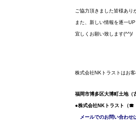
ご協力頂きました皆様あり
また、新しい情報を逐一U
宜しくお願い致します(^^)/
株式会社NKトラストはお
福岡市博多区大博町土地（
●株式会社NKトラスト（☎ 09
メールでのお問い合わせ