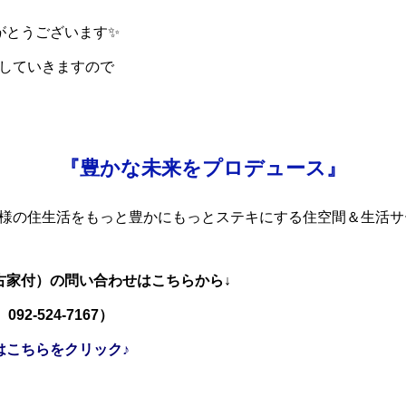
がとうございます✨
Pしていきますので
『豊かな未来をプロデュース』
客様の住生活をもっと豊かにもっとステキにする住空間＆生活サ
古家付）の問い合わせはこちらから↓
2-524-7167）
はこちらをクリック♪