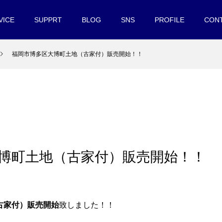
VICE
SUPPRT
BLOG
SNS
PROFILE
CON
福岡市博多区大博町土地（古家付）販売開始！！
博町土地（古家付）販売開始！！
古家付）販売開始
致しました！！