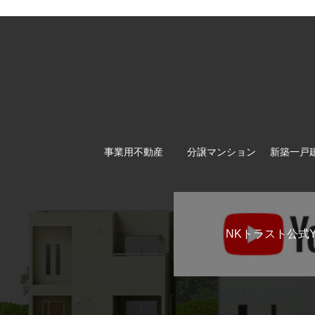
事業用不動産
分譲マンション
新築一戸
NKトラスト公式Y