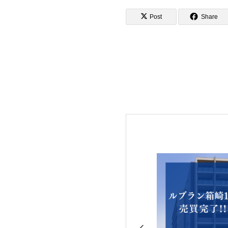
Post
Share