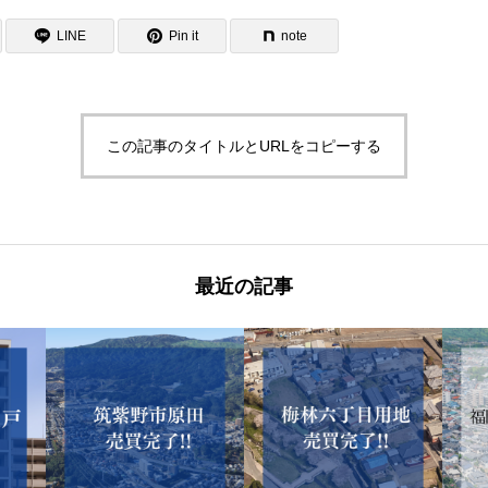
LINE
Pin it
note
この記事のタイトルとURLをコピーする
最近の記事