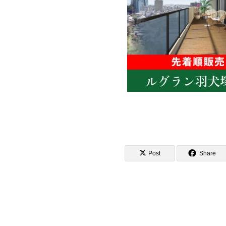
Post
Share