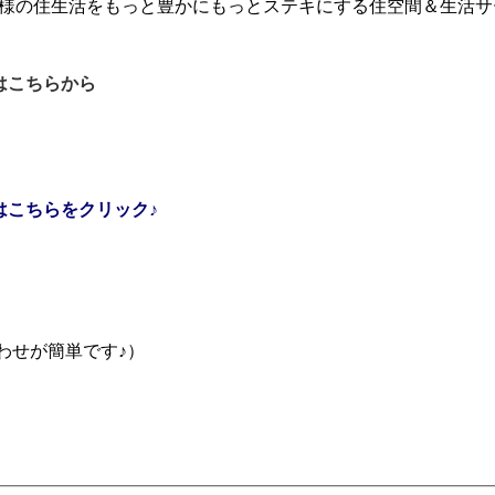
客様の住生活をもっと豊かにもっとステキにする住空間＆生活サ
はこちらから
はこちらをクリック♪
合わせが簡単です♪）