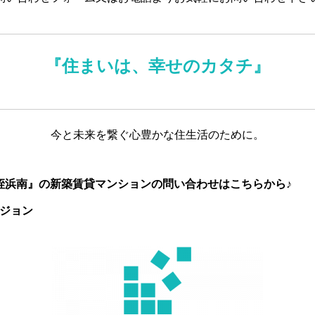
『住まいは、幸せのカタチ』
今と未来を繋ぐ心豊かな住生活のために。
姪浜南』の新築賃貸マンションの問い合わせはこちらから♪
ビジョン