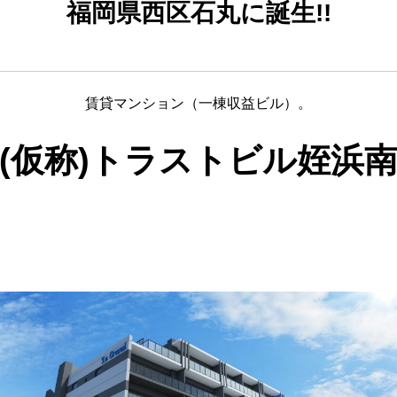
福岡県西区石丸に誕生!!
賃貸マンション（一棟収益ビル）。
(仮称)トラストビル姪浜