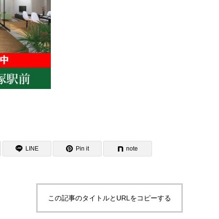
LINE
Pin it
note
この記事のタイトルとURLをコピーする