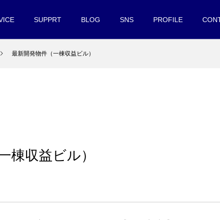
VICE
SUPPRT
BLOG
SNS
PROFILE
CON
最新開発物件（一棟収益ビル）
一棟収益ビル）