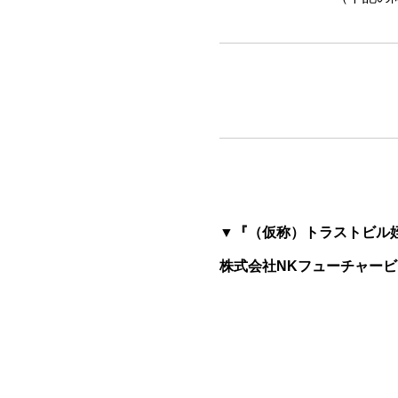
▼『（仮称）トラストビル
株式会社NKフューチャー