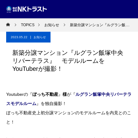
TOPICS
お知らせ
新築分譲マンション『ルグラン飯塚中央リバーテラス』 モデルルームをYouTuberが撮影！
2023.05.22
お知らせ
新築分譲マンション『ルグラン飯塚中央
リバーテラス』 モデルルームを
YouTuberが撮影！
Youtuberの『
ぼっち不動産
』
様
が『
ルグラン飯塚中央リバーテラ
スモデルルーム
』を独自撮影！
ぼっち不動産史上初分譲マンションのモデルルームを内見とのこ
と！