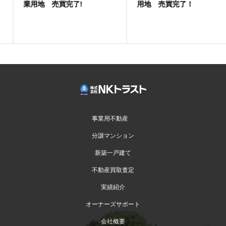
業用地 売買完了!
用地 売買完了！
事業用不動産
分譲マンション
新築一戸建て
不動産買取査定
実績紹介
オーナーズサポート
会社概要