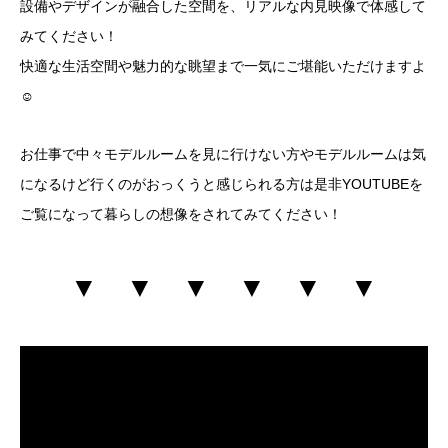
設備やデザインが融合した空間を、リアルな内見映像で体感して
みてください！
快適な生活空間や魅力的な眺望まで一気にご堪能いただけますよ
☺
お仕事で中々モデルルームを見に行けない方やモデルルームは気
になるけど行くのがおっくうと感じられる方は是非YOUTUBEを
ご覧になって暮らしの想像をされてみてください！
▼ ▼ ▼ ▼ ▼ ▼