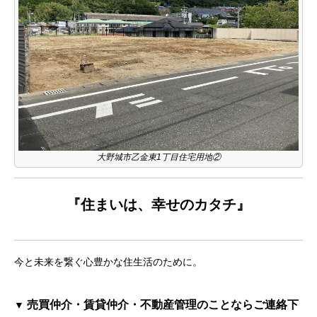
大野城市乙金東1丁目住宅用地②
『住まいは、幸せのカタチ』
今と未来を繋ぐ心豊かな住生活のために。
売買仲介・賃貸仲介・不動産管理のことならご連絡下
▼