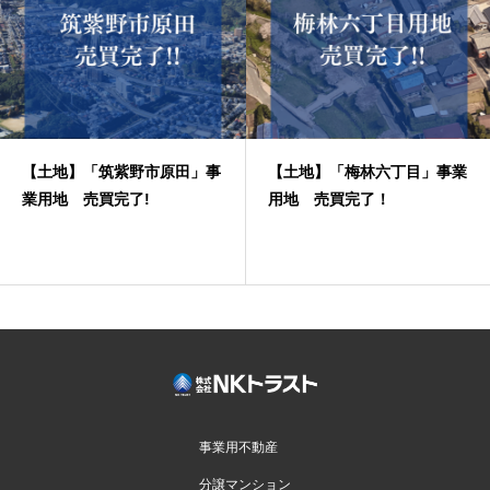
【土地】「筑紫野市原田」事
【土地】「梅林六丁目」事業
業用地 売買完了!
用地 売買完了！
事業用不動産
分譲マンション