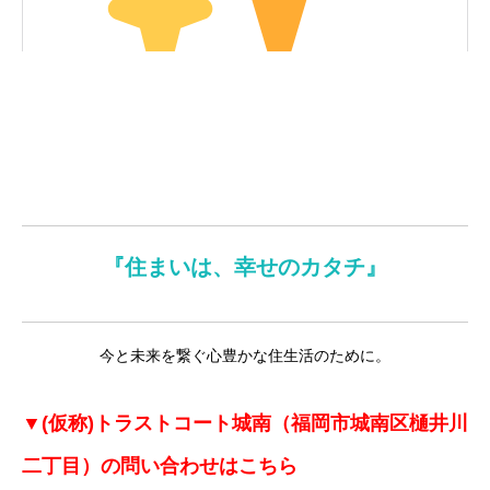
『住まいは、幸せのカタチ』
今と未来を繋ぐ心豊かな住生活のために。
▼(仮称)トラストコート城南（福岡市城南区樋井川
二丁目）
の問い合わせはこちら