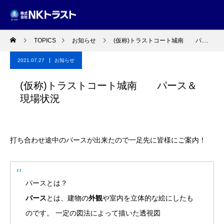
TOPICS
お知らせ
(仮称)トラストコート城南 パース＆現場状況
2021.07.27
お知らせ
(仮称)トラストコート城南 パース＆
現場状況
打ち合わせ途中のパースが出来たので一足先に皆様にご案内！
パースとは？
パース
とは、建物の
外観
や室内を立体的な絵にしたも
のです。 一定の図法によって描いた透視図