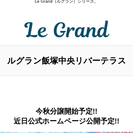
Le Grand（ルグラン）シリーズ。
ルグラン飯塚中央リバーテラス
今秋分譲開始予定!!
近日
公式ホームページ公開予定!!