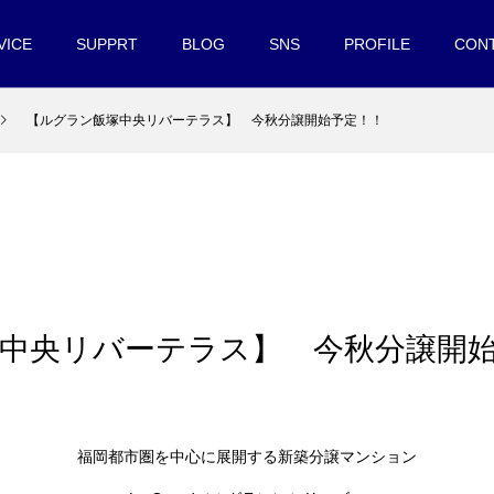
VICE
SUPPRT
BLOG
SNS
PROFILE
CON
【ルグラン飯塚中央リバーテラス】 今秋分譲開始予定！！
塚中央リバーテラス】 今秋分譲開
福岡都市圏を中心に展開する新築分譲マンション