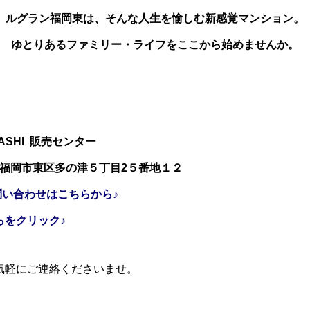
ルグラン福岡東は、そんな人生を愉しむ新感覚マンション。
ゆとりあるファミリー・ライフをここから始めませんか。
HIGASHI 販売センター
 福岡市東区多の津５丁目2５番地１２
問い合わせはこちらから♪
らをクリック♪
気軽にご連絡くださいませ。