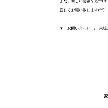
また、新しい情報を逐一U
宜しくお願い致します(^^)/
▼ お問い合わせ / 来場
家