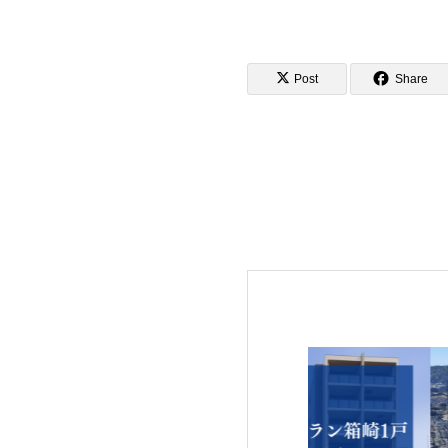
Post
Share