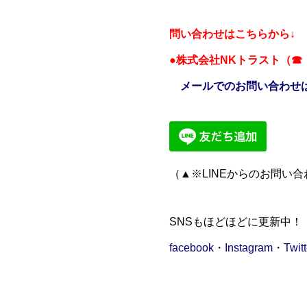
問い合わせはこちらから↓
●株式会社NKトラスト（
メールでのお問い合わせ
（▲※LINEからのお問い
SNSもほどほどに更新中！
facebook
・
Instagram
・
Twitt