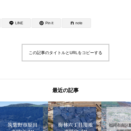
LINE
Pin it
note
この記事のタイトルとURLをコピーする
最近の記事