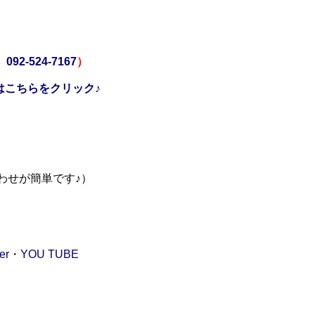
☎
092-524-7167
）
はこちらをクリック♪
合わせが簡単です♪）
er
・
YOU TUBE