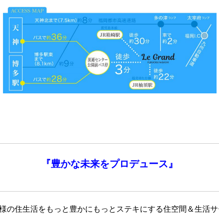
『
豊かな未来を
プロデュース』
客様の住生活をもっと豊かにもっとステキにする住空間＆生活サ