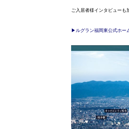
ご入居者様インタビューも
▶ルグラン福岡東公式ホー