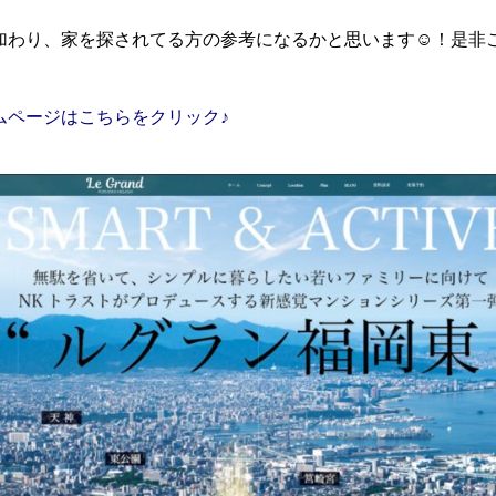
加わり、家を探されてる方の参考になるかと思います☺！是非
ムページはこちらをクリック♪