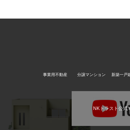
事業用不動産
分譲マンション
新築一戸
NKトラスト公式Y