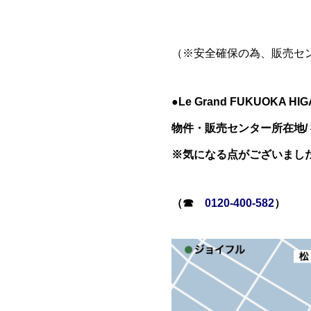
（※安全確保の為、販売セ
●Le Grand FUKUOKA 
物件・販売センター所在地/
※気になる点がございまし
（☎
0120-400-582
）