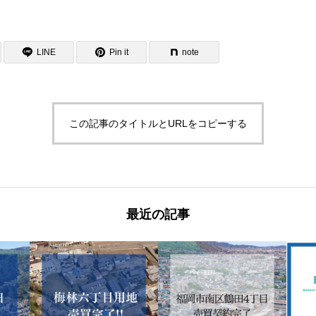
LINE
Pin it
note
この記事のタイトルとURLをコピーする
最近の記事