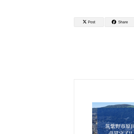
Post
Share