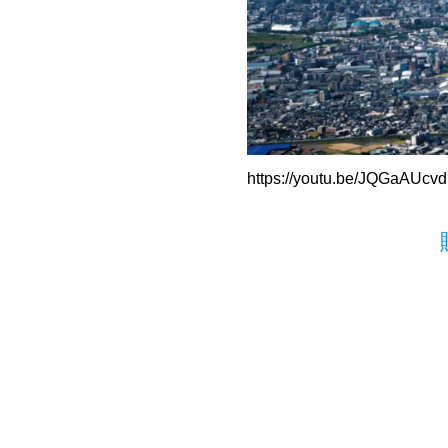
https://youtu.be/JQGaAUcv