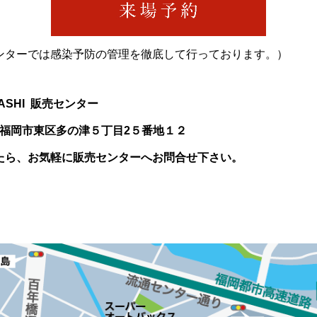
ンターでは感染予防の管理を徹底して行っております。）
HIGASHI 販売センター
 福岡市東区多の津５丁目2５番地１２
たら、お気軽に販売センターへお問合せ下さい。