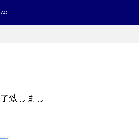
TACT
完了致しまし