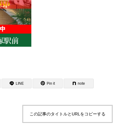
LINE
Pin it
note
この記事のタイトルとURLをコピーする