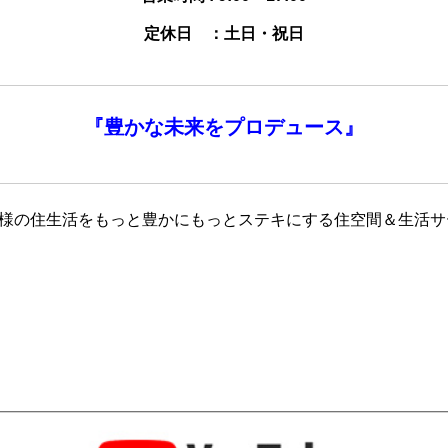
定休日 ：土日・祝日
『
豊かな未来を
プロデュース』
客様の住生活をもっと豊かにもっとステキにする住空間＆生活サ