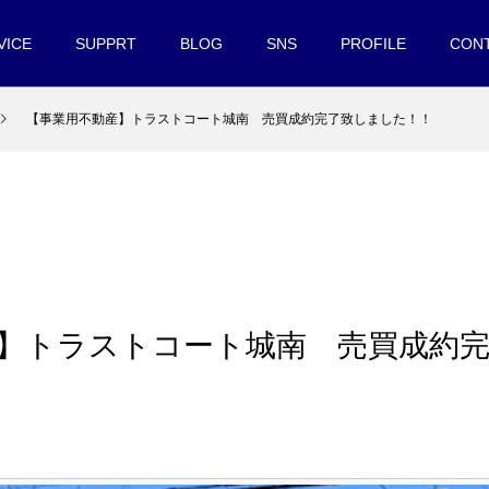
VICE
SUPPRT
BLOG
SNS
PROFILE
CON
【事業用不動産】トラストコート城南 売買成約完了致しました！！
】トラストコート城南 売買成約