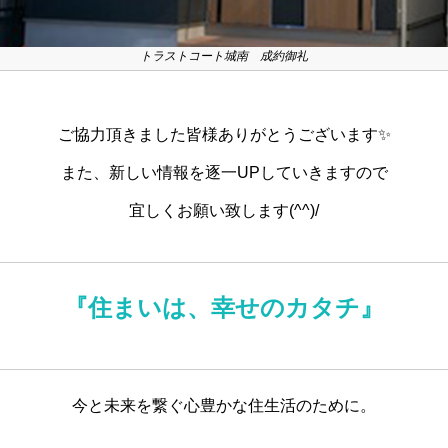
トラストコート城南 成約御礼
ご協力頂きました皆様ありがとうございます✨
また、新しい情報を逐一UPしていきますので
宜しくお願い致します(^^)/
『住まいは、幸せのカタチ』
今と未来を繋ぐ心豊かな住生活のために。