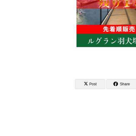
Post
Share