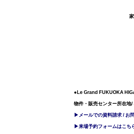
家
●Le Grand FUKUOKA 
物件・販売センター所在地/
▶メールでの資料請求 / お
▶来場予約フォームはこち