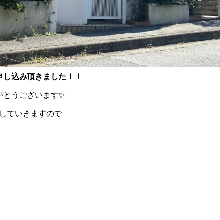
申し込み頂きました！！
がとうございます✨
Pしていきますので