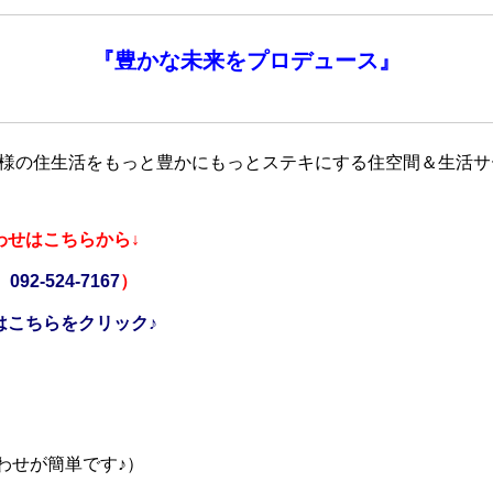
『
豊かな未来を
プロデュース』
客様の住生活をもっと豊かにもっとステキにする住空間＆生活サ
わせはこちらから↓
☎
092-524-7167
）
はこちらをクリック♪
合わせが簡単です♪）