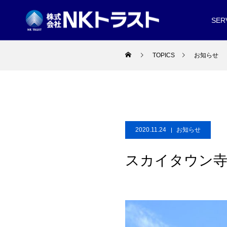
SER
TOPICS
お知らせ
2020.11.24
お知らせ
スカイタウン寺