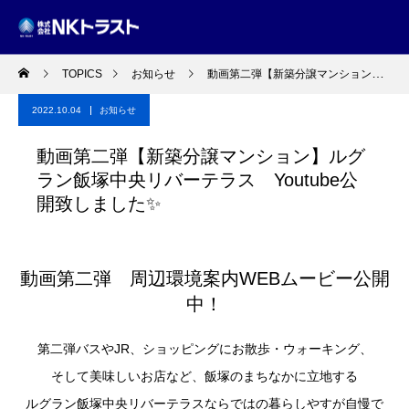
TOPICS
お知らせ
動画第二弾【新築分譲マンション】ルグラン飯塚中央リバーテラス Youtube公開致しました✨
2022.10.04
お知らせ
動画第二弾【新築分譲マンション】ルグ
ラン飯塚中央リバーテラス Youtube公
開致しました✨
動画第二弾 周辺環境案内WEBムービー公開
中！
第二弾バスやJR、ショッピングにお散歩・ウォーキング、
そして美味しいお店など、飯塚のまちなかに立地する
ルグラン飯塚中央リバーテラスならではの暮らしやすが自慢で