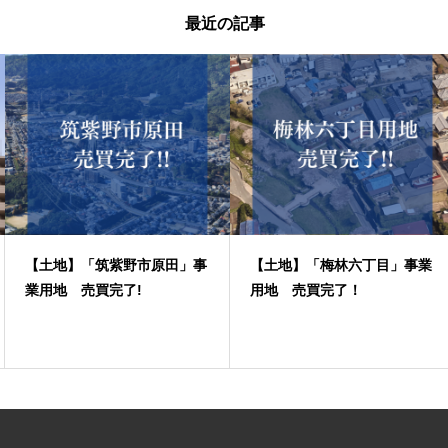
最近の記事
【土地】「筑紫野市原田」事
【土地】「梅林六丁目」事業
業用地 売買完了!
用地 売買完了！