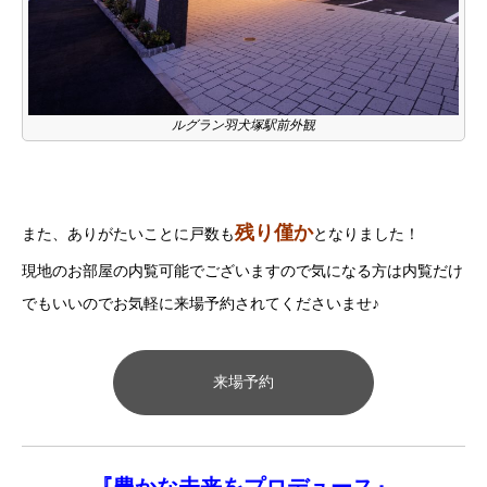
ルグラン羽犬塚駅前外観
残り僅か
また、ありがたいことに戸数も
となりました！
現地のお部屋の内覧可能でございますので気になる方は内覧だけ
でもいいのでお気軽に来場予約されてくださいませ♪
来場予約
『
豊かな未来を
プロデュース』