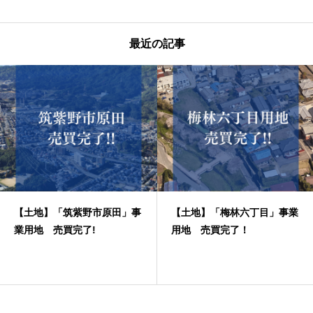
最近の記事
【土地】「筑紫野市原田」事
【土地】「梅林六丁目」事業
業用地 売買完了!
用地 売買完了！