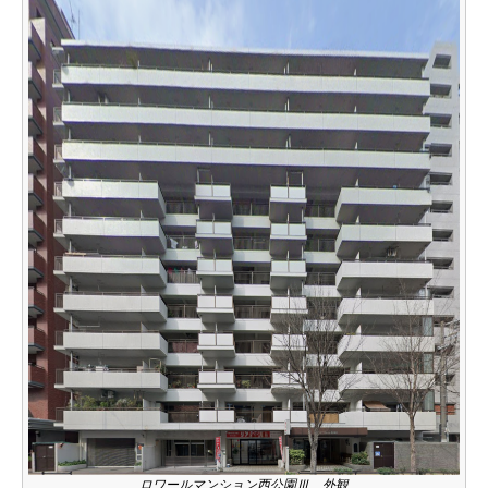
ロワールマンション西公園Ⅲ 外観