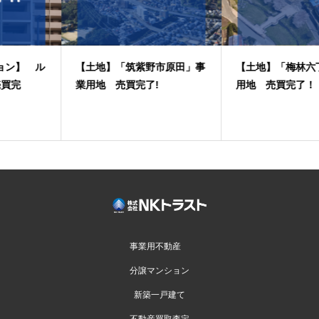
【土地】「筑紫野市原田」事
【土地】「梅林六丁目」事業
業用地 売買完了!
用地 売買完了！
事業用不動産
分譲マンション
新築一戸建て
不動産買取査定