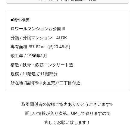
■物件概要
ロワールマンション西公園Ⅲ
分類 / 分譲マンション 4LDK
専有面積 /67.62㎡（約20.45坪）
竣工年 / 1986年1月
構造 / 鉄骨・鉄筋コンクリート造
規模 / 11階建て11階部分
所在地 /福岡市中央区荒戸二丁目付近
取引関係者の皆様ご協力ありがとうございます✨
新しい情報が入り次第、UPして参りますので
宜しくお願い致します！