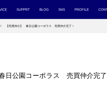
VICE
SUPPRT
BLOG
SNS
PROFILE
CON
【売買仲介】 春日公園コーポラス 売買仲介完了！
 春日公園コーポラス 売買仲介完