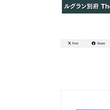
Post
Share