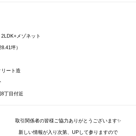
 2LDK+メゾネット
28.41坪）
クリート造
分
園8丁目付近
取引関係者の皆様ご協力ありがとうございます✨
新しい情報が入り次第、UPして参りますので