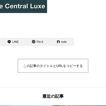
LINE
Pin it
note
この記事のタイトルとURLをコピーする
最近の記事