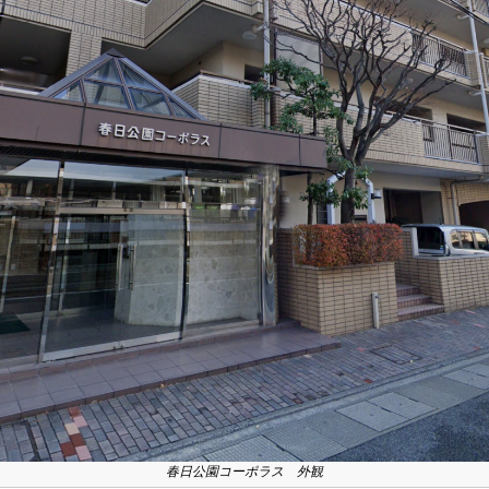
春日公園コーポラス 外観