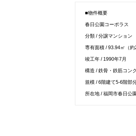
■物件概要
春日公園コーポラス
分類 / 分譲マンション
専有面積 / 93.94㎡（約
竣工年 / 1990年7月
構造 / 鉄骨・鉄筋コン
規模 / 6階建て5-6階部
所在地 / 福岡市春日公