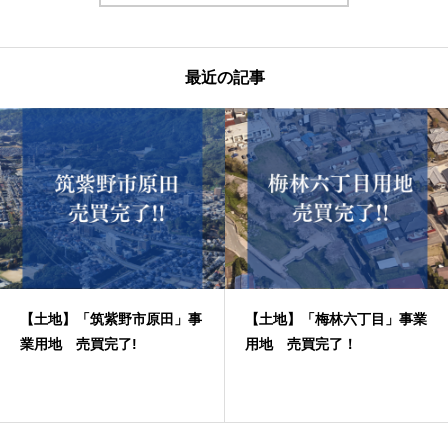
最近の記事
【土地】「筑紫野市原田」事
【土地】「梅林六丁目」事業
業用地 売買完了!
用地 売買完了！