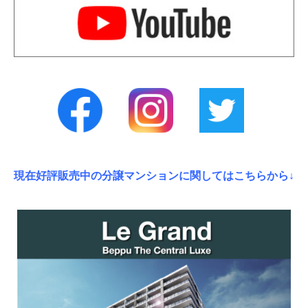
現在好評販売中の分譲マンションに関してはこちらから↓