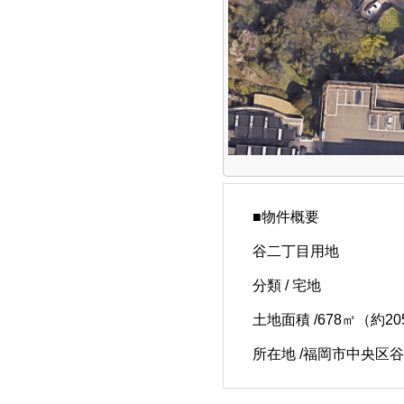
■物件概要
谷二丁目用地
分類 / 宅地
土地面積 /678㎡（約20
所在地 /福岡市中央区