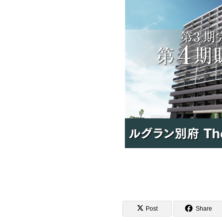
Post
Share